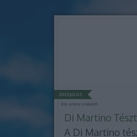
2023.júl.07.
Írta:
online szakértő
Di Martino Tész
A Di Martino tés