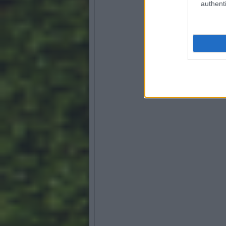
authenti