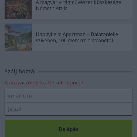
A magyar virágművészet büszkesége
Németh Attila
HappyLelle Apartman – Balatonlelle
szívében, 100 méterre a strandtól
Szólj hozzá!
A hozzászóláshoz be kell lépned!