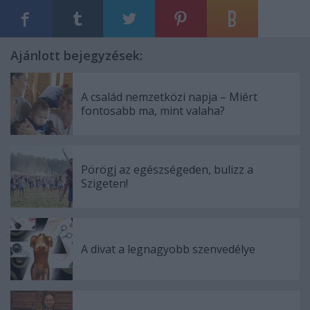
Ajánlott bejegyzések:
A család nemzetközi napja – Miért
fontosabb ma, mint valaha?
Pörögj az egészségeden, bulizz a
Szigeten!
A divat a legnagyobb szenvedélye