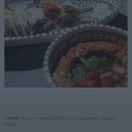
Címkék:
mezze
marokkói Ételek
Jouri Budapest
Libanoni
ételek