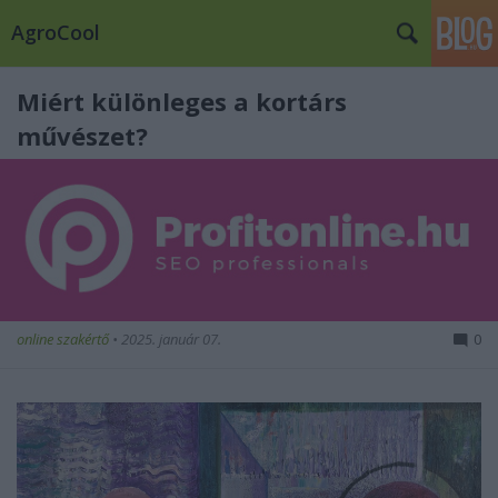
AgroCool
Miért különleges a kortárs
művészet?
online szakértő
•
2025. január 07.
0