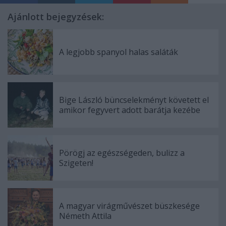
Ajánlott bejegyzések:
A legjobb spanyol halas saláták
Bige László büncselekményt követett el
amikor fegyvert adott barátja kezébe
Pörögj az egészségeden, bulizz a
Szigeten!
A magyar virágművészet büszkesége
Németh Attila