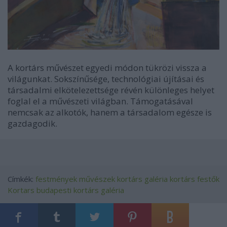
A kortárs művészet egyedi módon tükrözi vissza a
világunkat. Sokszínűsége, technológiai újításai és
társadalmi elkötelezettsége révén különleges helyet
foglal el a művészeti világban. Támogatásával
nemcsak az alkotók, hanem a társadalom egésze is
gazdagodik.
Címkék:
festmények
művészek
kortárs galéria
kortárs festők
Kortars
budapesti kortárs galéria