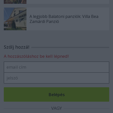
A legjobb Balatoni panziók: Villa Bea
Zamárdi Panzió
Szólj hozzá!
A hozzászóláshoz be kell lépned!
VAGY