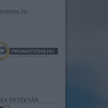
motions.hu
EX ÉRTÉKTÁR